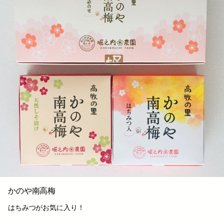
かのや南高梅
はちみつがお気に入り！