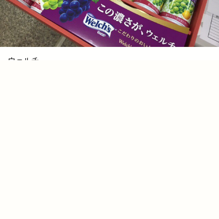
ウェルチ
慰労会で当たったらしい。らしいというのも、私は早めに帰ったの
で当選したことすらしらなかった笑
2017.01.28 22:30