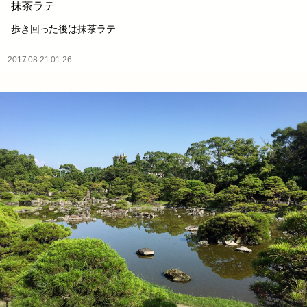
抹茶ラテ
歩き回った後は抹茶ラテ
2017.08.21 01:26