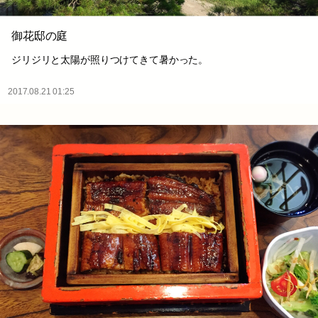
御花邸の庭
ジリジリと太陽が照りつけてきて暑かった。
2017.08.21 01:25