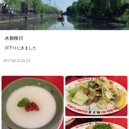
水都柳川
川下りにきました
2017.08.21 01:23