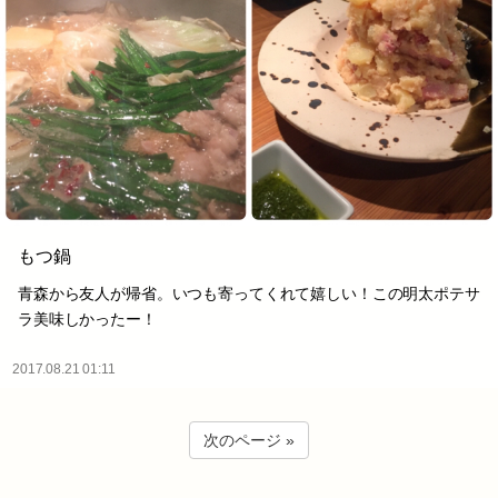
もつ鍋
青森から友人が帰省。いつも寄ってくれて嬉しい！この明太ポテサ
ラ美味しかったー！
2017.08.21 01:11
次のページ »