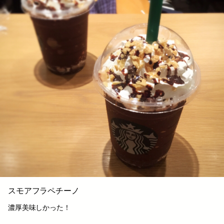
スモアフラペチーノ
濃厚美味しかった！