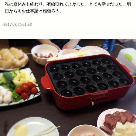
私の夏休みも終わり。有給取れてよかった。とても幸せだった。明
日からもお仕事諸々頑張ろう。
2017.08.21 01:33