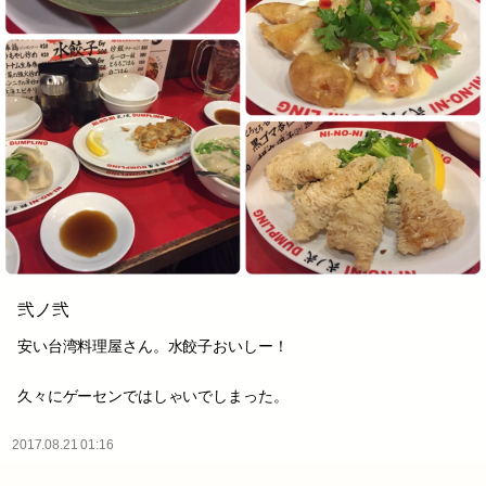
弐ノ弐
安い台湾料理屋さん。水餃子おいしー！
久々にゲーセンではしゃいでしまった。
2017.08.21 01:16